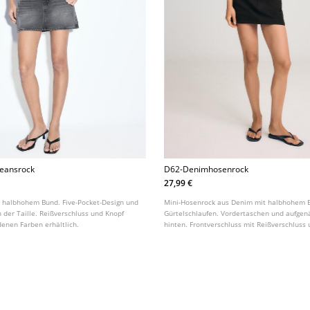
jeansrock
D62-Denimhosenrock
27,99 €
t halbhohem Bund. Five-Pocket-Design und
Mini-Hosenrock aus Denim mit halbhohem 
 der Taille. Reißverschluss und Knopf
Gürtelschlaufen. Vordertaschen und aufge
denen Farben erhältlich.
hinten. Frontverschluss mit Reißverschluss