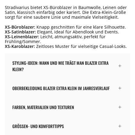
Stradivarius bietet XS-Büroblazer in Baumwolle, Leinen oder
Satin, klassisch einfarbig oder kariert. Die Extra-Klein-Größe
sorgt für eine saubere Linie und maximale Vielseitigkeit.
XS-Büroblazer:
Knapp geschnitten für eine klare Silhouette.
XS-Satinblazer:
Elegant, ideal für Abendlook und Events.
XS-Leinenblazer:
Leicht, atmungsaktiv, perfekt für
Frühling/Sommer.
XS-Karoblazer:
Zeitloses Muster für vielseitige Casual-Looks.
STYLING-IDEEN: WANN UND WIE TRÄGT MAN BLAZER EXTRA
KLEIN?
OBERBEKLEIDUNG BLAZER EXTRA KLEIN IM JAHRESVERLAUF
FARBEN, MATERIALIEN UND TEXTUREN
GRÖSSEN- UND KOMFORTTIPPS