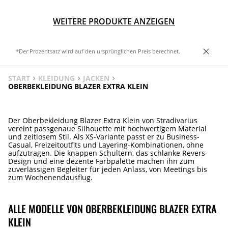
WEITERE PRODUKTE ANZEIGEN
*Der Prozentsatz wird auf den ursprünglichen Preis berechnet.
START
KLEIDUNG
JACKEN
OBERBEKLEIDUNG BLAZER EXTRA KLEIN
Der Oberbekleidung Blazer Extra Klein von Stradivarius
vereint passgenaue Silhouette mit hochwertigem Material
und zeitlosem Stil. Als XS-Variante passt er zu Business-
Casual, Freizeitoutfits und Layering-Kombinationen, ohne
aufzutragen. Die knappen Schultern, das schlanke Revers-
Design und eine dezente Farbpalette machen ihn zum
zuverlässigen Begleiter für jeden Anlass, von Meetings bis
zum Wochenendausflug.
ALLE MODELLE VON OBERBEKLEIDUNG BLAZER EXTRA
KLEIN