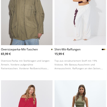
Oversizeparka-Mit-Taschen
Shirt-Mit-Raffungen
65,99 €
15,99 €
Oversize-Parka mit Stehkragen und langen
Top aus strukturiertem Stoff mit 19%
Ärmeln. Vordere aufgenähte
Viskose. Mit Bateau-Ausschnitt und
Pattentaschen. Vorderer Reißverschluss
Armausschnitt. Raffungen an den Seiten.
unter einer verdeckten Blende.
Gerader Saum.
Schulterriegel-Details.