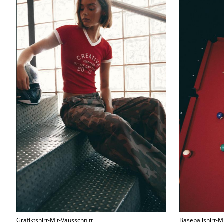
Grafiktshirt-Mit-Vausschnitt
Baseballshirt-M