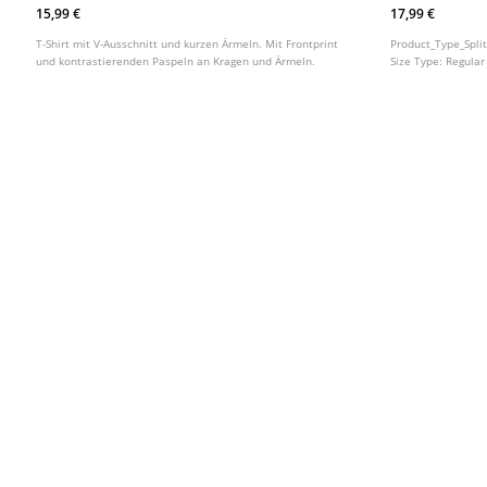
15,99 €
17,99 €
T-Shirt mit V-Ausschnitt und kurzen Ärmeln. Mit Frontprint
Product_Type_Spli
und kontrastierenden Paspeln an Kragen und Ärmeln.
Size Type:
Regular