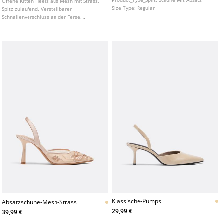
Offene Kitten Heels aus Mesh mit Strass.
Size Type:
Regular
Spitz zulaufend. Verstellbarer
Schnallenverschluss an der Ferse.
Erhältlich in Weiß. Absatzhöhe: 6 cm.
Klassische-Pumps
Absatzschuhe-Mesh-Strass
29,99 €
39,99 €