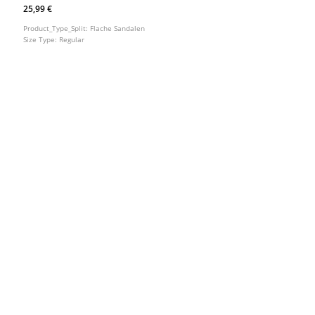
25,99 €
Product_Type_Split:
Flache Sandalen
Size Type:
Regular