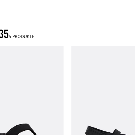
5
5
PRODUKTE