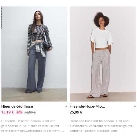
Metall Schnalle.
Bein. Frontverschluss mit Reißverschluss
und Knopf.
Flieende-Stoffhose
Flieende-Hose-Mit-
Leinenstreifen
13,19 €
25,99 €
32,99 €
-60%
Fließende Hose mit hohem Bund und
Fließende Hose mit halbohem Bund und
geradem Bein. Seitlicher Verschluss mit
elastischem, verstellbarem Kordelzugbund.
verstecktem Reißverschluss in der Naht. In
Seitliche Taschen. Gerades Bein.
verschiedenen Farben erhältlich.