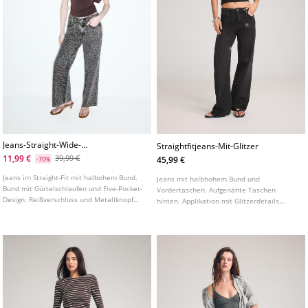
Jeans-Straight-Wide-
Straightfitjeans-Mit-Glitzer
Leopardenprint
11,99 €
39,99 €
45,99 €
-70%
Jeans im Straight-Fit mit halbohem Bund.
Jeans mit halbhohem Bund und
Bund mit Gürtelschlaufen und Five-Pocket-
Vordertaschen. Aufgenähte Taschen
Design. Reißverschluss und Metallknopf
hinten. Applikation mit Glitzerdetails
vorne. Mit Leopardenprint.
vorne. Gerades Bein. Frontverschluss mit
Reißverschluss und Metallknopf.