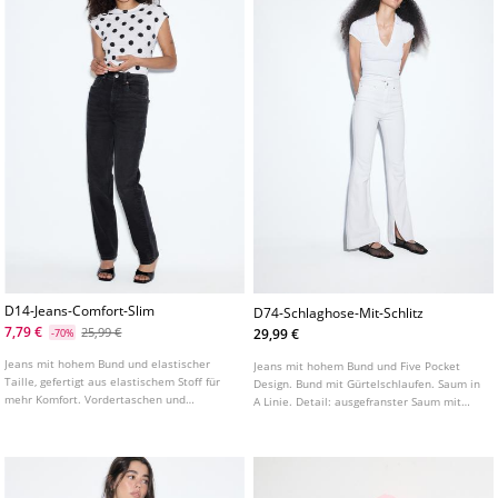
D14-Jeans-Comfort-Slim
D74-Schlaghose-Mit-Schlitz
7,79 €
25,99 €
29,99 €
-70%
Jeans mit hohem Bund und elastischer
Jeans mit hohem Bund und Five Pocket
Taille, gefertigt aus elastischem Stoff für
Design. Bund mit Gürtelschlaufen. Saum in
mehr Komfort. Vordertaschen und
A Linie. Detail: ausgefranster Saum mit
aufgenähte Gesäßtaschen. Eng
seitlichem Innenschlitz. Frontverschluss
anliegendes Bein in Knöchellänge. In
mit Reißverschluss und Metallknopf. In
verschiedenen Farben erhältlich.
verschiedenen Farben erhältlich.