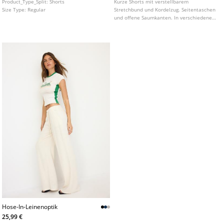
Product_Type_Split:
Shorts
Kurze Shorts mit verstellbarem
Size Type:
Regular
Stretchbund und Kordelzug. Seitentaschen
und offene Saumkanten. In verschiedenen
Farben erhältlich.
Hose-In-Leinenoptik
25,99 €