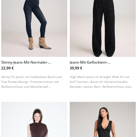
Skinny-Jeans-Mit-Normaler-
Jeans-Mit-Geflocktem-
Bundhohe
Leopardenprint
22,99 €
39,99 €
Skinny Fit Jeans mit halbhohem Bund und
High Waist Jeans im Straight Wide Fit mit
Five-Pocket-Design. Frontverschluss mit
fünf Taschen. Bund mit Gürtelschlaufen.
Reißverschluss und Metallknopf.
Gerades, weites Bein. Reißverschluss und
Bundhöhe: Normaler Bund, auf Höhe des
Metallknopf vorne. Mit geflocktem
Bauchnabels Material: Superelastisch
Leopardenprint.
Passform: An Oberschenkel und Knöchel
anliegend