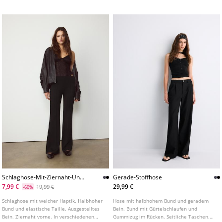
Schlaghose-Mit-Ziernaht-Und-
Gerade-Stoffhose
Weicher-Haptik
7,99 €
29,99 €
19,99 €
-60%
Schlaghose mit weicher Haptik. Halbhoher
Hose mit halbhohem Bund und geradem
Bund und elastische Taille. Ausgestelltes
Bein. Bund mit Gürtelschlaufen und
Bein. Ziernaht vorne. In verschiedenen
Gummizug im Rücken. Seitliche Taschen.