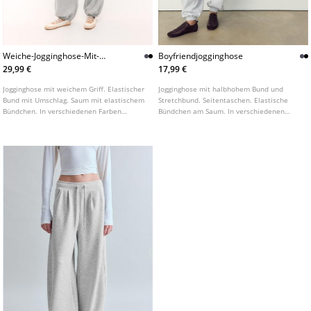
Weiche-Jogginghose-Mit-
Boyfriendjogginghose
Puffarmel-Und-
29,99 €
17,99 €
Umgeschlagenem-Bund
Jogginghose mit weichem Griff. Elastischer
Jogginghose mit halbhohem Bund und
Bund mit Umschlag. Saum mit elastischem
Stretchbund. Seitentaschen. Elastische
Bündchen. In verschiedenen Farben
Bündchen am Saum. In verschiedenen
erhältlich.
Farben erhältlich.