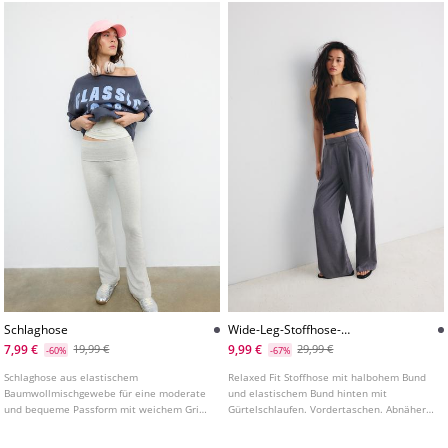
Schlaghose
Wide-Leg-Stoffhose-
L04591488
7,99 €
9,99 €
19,99 €
29,99 €
-60%
-67%
Schlaghose aus elastischem
Relaxed Fit Stoffhose mit halbohem Bund
Baumwollmischgewebe für eine moderate
und elastischem Bund hinten mit
und bequeme Passform mit weichem Griff.
Gürtelschlaufen. Vordertaschen. Abnäher
Hoher Bund mit doppellagigem Bunddetail.
vorne. Gerades, fließendes Bein.
In verschiedenen Farben erhältlich.
Vorderverschluss mit Reißverschluss,