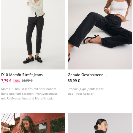
D10-Momfit-Slimfit-Jeans
Gerade-Geschnittene-
Slimfitjeans
7,79 €
35,99 €
25,99 €
-70%
Mom-Fit Slim-Fit Jeans mit sehr hohem
Product_Type_Split:
Jeans
Bund und fünf Taschen. Frontverschluss
Size Type:
Regular
mit Reißverschluss und Metallknopf.
Bundhöhe: Super hoher Bund, über dem
Bauchnabel Material: Comfort Passform:
An Hüfte und Oberschenkeln anliegend, am
Knöchel locker