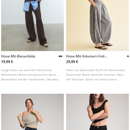
Hose-Mit-Biesenfalte
Hose-Mit-Volumen-Und-
Karomuster
19,99 €
29,99 €
Lange Hose aus weichem Glattstrick.
Hose aus Seersucker Stoff mit Karomuster.
Mittelhoher Bund und elastischer Bund.
Elastischer Bund. Seitliche Taschen. Bein
Biesenfalte auf der Vorderseite. Gerades
mit Volumen. Saum mit elastischem
Bein. In verschiedenen Farben erhältlich.
Bündchen.