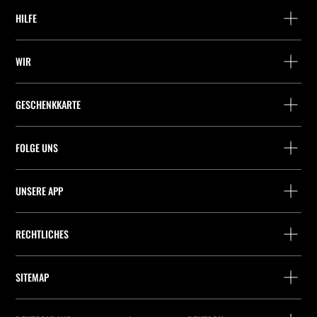
HILFE
Hilfe und Kontakt
WIR
Wo befindet sich deine Bestellung gerade?
Suchen Sie ein Geschäft
Rückgabe als Gast
GESCHENKKARTE
Unternehmen
Packstation-Finder
Saldoabfrage
Arbeite mit Stradivarius
Stradivarius ID
FOLGE UNS
Kauf einer Geschenkkarte
Company Profile
Präferenz-Cookies
UNSERE APP
iOS
Android
RECHTLICHES
Allgemeine Bedingungen
SITEMAP
Cookies
Datenschutzerklärung