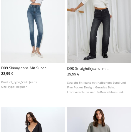
D09-Skinnyjeans-Mit-Super-
D98-Straightfitjeans-Im-
Hohem-Bund
Vintagelook-L01499499
22,99 €
29,99 €
Product_Type_Split:
Jeans
Straight Fit Jeans mit halbohem Bund und
Size Type:
Regular
Five Pocket Design. Gerades Bein.
Frontverschluss mit Reißverschluss und
Metallknopf. In verschiedenen Farben
erhältlich. Bundhöhe: Normale Bundhöhe,
bis zum Bauchnabel Material: Comfort