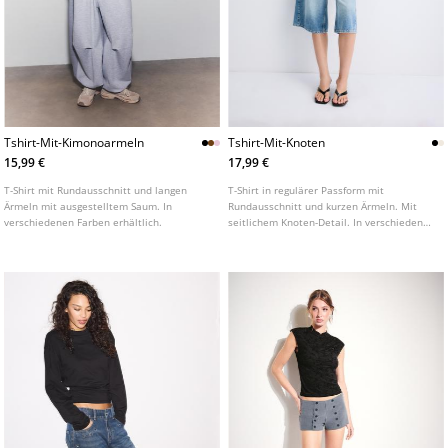
Tshirt-Mit-Kimonoarmeln
Tshirt-Mit-Knoten
15,99 €
17,99 €
T-Shirt mit Rundausschnitt und langen
T-Shirt in regulärer Passform mit
Ärmeln mit ausgestelltem Saum. In
Rundausschnitt und kurzen Ärmeln. Mit
verschiedenen Farben erhältlich.
seitlichem Knoten-Detail. In verschiedenen
Farben erhältlich.