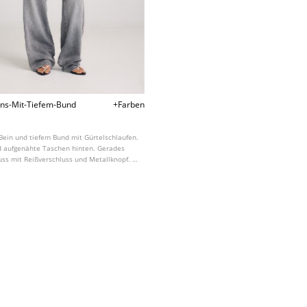
ns-Mit-Tiefem-Bund
+Farben
Bein und tiefem Bund mit Gürtelschlaufen.
d aufgenähte Taschen hinten. Gerades
uss mit Reißverschluss und Metallknopf. In
ben erhältlich.