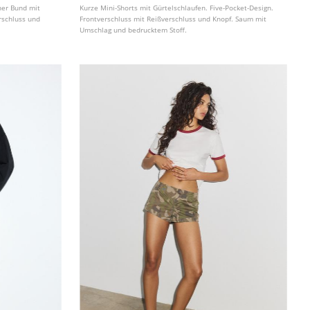
ner Bund mit
Kurze Mini-Shorts mit Gürtelschlaufen. Five-Pocket-Design.
rschluss und
Frontverschluss mit Reißverschluss und Knopf. Saum mit
Umschlag und bedrucktem Stoff.