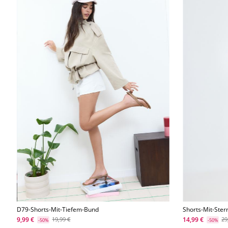
D79-Shorts-Mit-Tiefem-Bund
Shorts-Mit-Ster
9,99 €
14,99 €
19,99 €
29
-50%
-50%