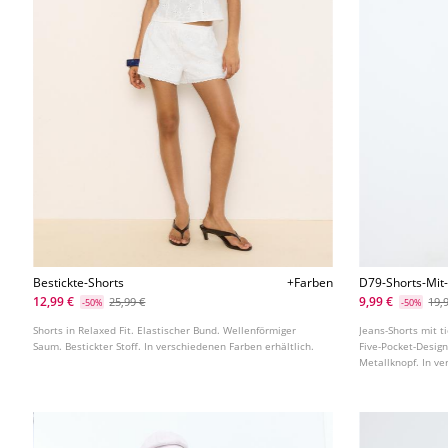
Bestickte-Shorts
+Farben
D79-Shorts-Mit
12,99 €
9,99 €
25,99 €
19,
-50%
-50%
Shorts in Relaxed Fit. Elastischer Bund. Wellenförmiger
Jeans-Shorts mit 
Saum. Bestickter Stoff. In verschiedenen Farben erhältlich.
Five-Pocket-Design
Metallknopf. In ve