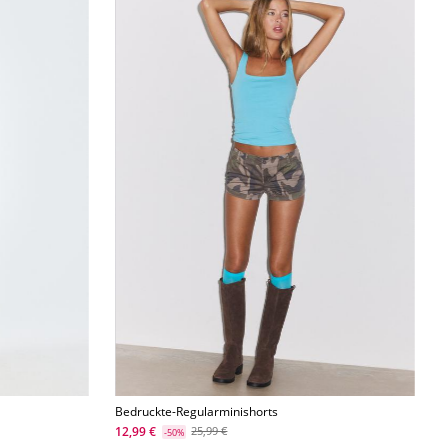
Bedruckte-Regularminishorts
12,99 €
25,99 €
-50%