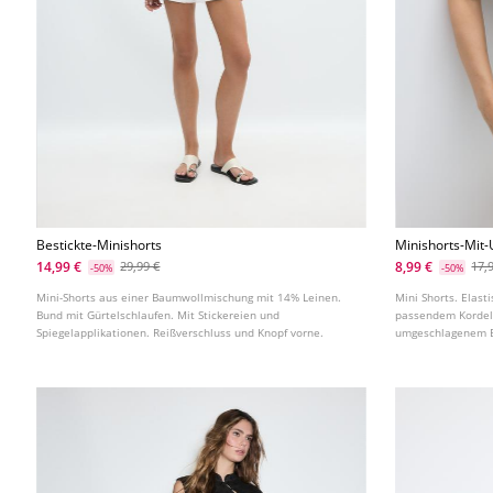
Bestickte-Minishorts
Minishorts-Mit
14,99 €
8,99 €
29,99 €
17,
-50%
-50%
Mini-Shorts aus einer Baumwollmischung mit 14% Leinen.
Mini Shorts. Elasti
Bund mit Gürtelschlaufen. Mit Stickereien und
passendem Kordelz
Spiegelapplikationen. Reißverschluss und Knopf vorne.
umgeschlagenem Bu