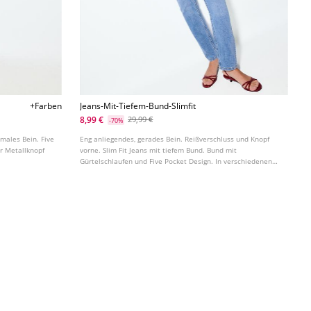
+Farben
Jeans-Mit-Tiefem-Bund-Slimfit
8,99 €
29,99 €
-70%
hmales Bein. Five
Eng anliegendes, gerades Bein. Reißverschluss und Knopf
r Metallknopf
vorne. Slim Fit Jeans mit tiefem Bund. Bund mit
Gürtelschlaufen und Five Pocket Design. In verschiedenen
Farben erhältlich.