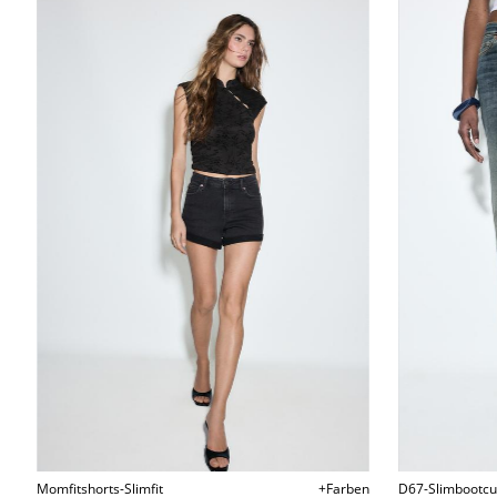
Momfitshorts-Slimfit
+Farben
D67-Slimbootcu