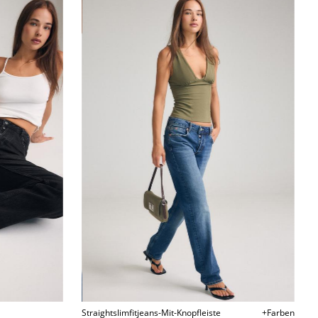
Straightslimfitjeans-Mit-Knopfleiste
+Farben