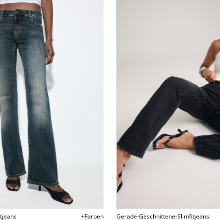
tjeans
+Farben
Gerade-Geschnittene-Slimfitjeans