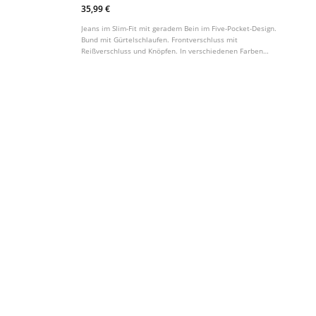
35,99 €
Jeans im Slim-Fit mit geradem Bein im Five-Pocket-Design.
Bund mit Gürtelschlaufen. Frontverschluss mit
Reißverschluss und Knöpfen. In verschiedenen Farben
erhältlich.