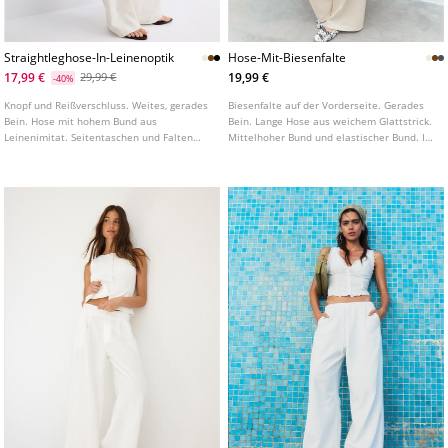
Straightleghose-In-Leinenoptik
Hose-Mit-Biesenfalte
17,99 €
19,99 €
29,99 €
-40%
Knopf und Reißverschluss. Weites, gerades
Biesenfalte auf der Vorderseite. Gerades
Bein. Hose mit hohem Bund aus
Bein. Lange Hose aus weichem Glattstrick.
Leinenimitat. Seitentaschen und Falten
Mittelhoher Bund und elastischer Bund. In
vorne. In verschiedenen Farben erhältlich.
verschiedenen Farben erhältlich.