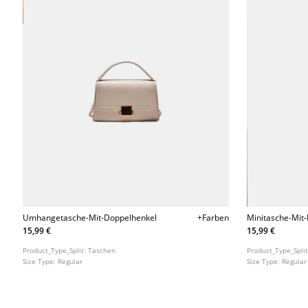
Umhangetasche-Mit-Doppelhenkel
+Farben
Minitasche-Mit
15,99 €
15,99 €
Product_Type_Split:
Taschen
Product_Type_Spli
Size Type:
Regular
Size Type:
Regular