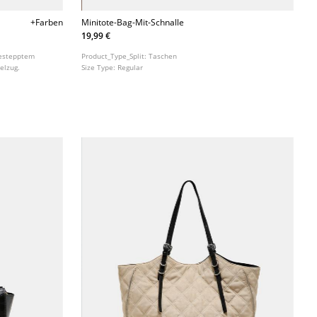
+Farben
Minitote-Bag-Mit-Schnalle
19,99 €
gestepptem
Product_Type_Split:
Taschen
elzug.
Size Type:
Regular