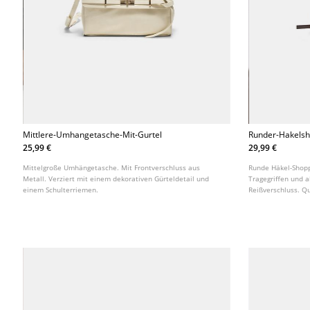
Mittlere-Umhangetasche-Mit-Gurtel
Runder-Hakels
25,99 €
29,99 €
Mittelgroße Umhängetasche. Mit Frontverschluss aus
Runde Häkel-Shop
Metall. Verziert mit einem dekorativen Gürteldetail und
Tragegriffen und
einem Schulterriemen.
Reißverschluss. Q
verschiedenen Far