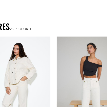
ES
23
PRODUKTE