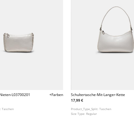
-Nieten-L03700201
+Farben
Schultertasche-Mit-Langer-Kette
17,99 €
t:
Taschen
Product_Type_Split:
Taschen
Size Type:
Regular