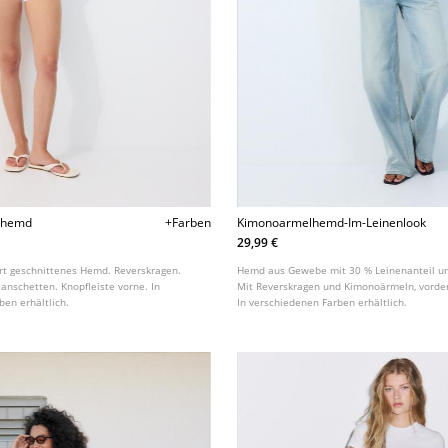
ichemd
+Farben
Kimonoarmelhemd-Im-Leinenlook
29,99 €
iert geschnittenes Hemd. Reverskragen.
Hemd aus Gewebe mit 30 % Leinenanteil un
anschetten. Knopfleiste vorne. In
Mit Reverskragen und Kimonoärmeln, vorder
ben erhältlich.
In verschiedenen Farben erhältlich.