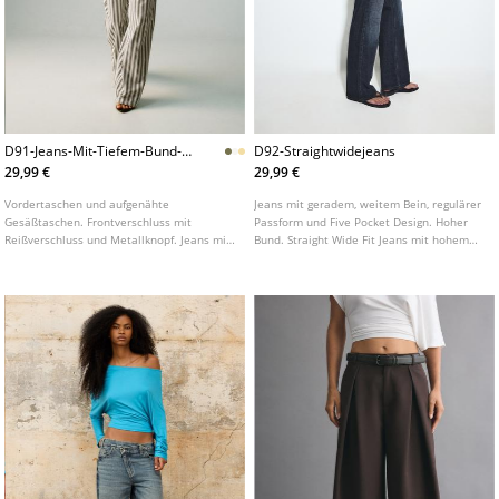
D91-Jeans-Mit-Tiefem-Bund-
D92-Straightwidejeans
Und-Weitem-Bein-Aus-Serge
29,99 €
29,99 €
Vordertaschen und aufgenähte
Jeans mit geradem, weitem Bein, regulärer
Gesäßtaschen. Frontverschluss mit
Passform und Five Pocket Design. Hoher
Reißverschluss und Metallknopf. Jeans mit
Bund. Straight Wide Fit Jeans mit hohem
weitem Bein, tiefem Bund und geradem
Bund und geradem, weitem Bein. Bund mit
Bein. Bund mit Gürtelschlaufen. In
Gürtelschlaufen.
verschiedenen Farben erhältlich.