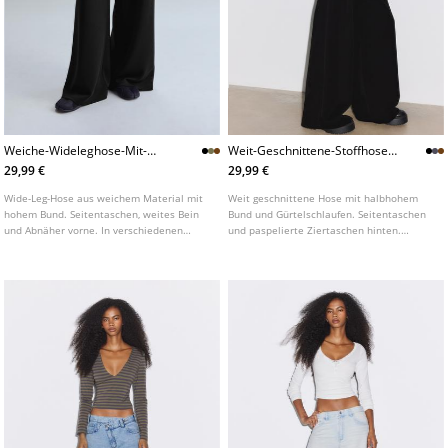
Weiche-Wideleghose-Mit-
Weit-Geschnittene-Stoffhose-
Abnahern
Mit-Bundfalten
29,99 €
29,99 €
Wide-Leg-Hose aus weichem Material mit
Weit geschnittene Hose mit halbhohem
hohem Bund. Seitentaschen, weites Bein
Bund und Gürtelschlaufen. Seitentaschen
und Abnäher vorne. In verschiedenen
und paspelierte Ziertaschen hinten.
Farben erhältlich.
Bundfalten vorne. Breites und gerades
Bein. Frontverschluss mit Reißverschluss
und Knopf.