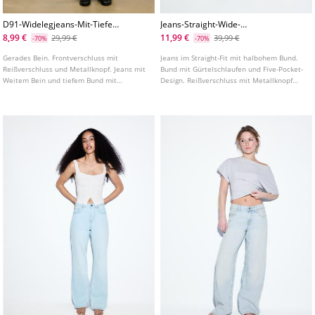
D91-Widelegjeans-Mit-Tiefem-
Jeans-Straight-Wide-
Bund
Leopardenprint
8,99 €
11,99 €
29,99 €
39,99 €
-70%
-70%
Gerades Bein. Frontverschluss mit
Jeans im Straight-Fit mit halbohem Bund.
Reißverschluss und Metallknopf. Jeans mit
Bund mit Gürtelschlaufen und Five-Pocket-
Weitem Bein und tiefem Bund mit
Design. Reißverschluss mit Metallknopf
Gürtelschlaufen. Vordertaschen und
vorne. Mit Leopardenprint.
aufgenähte Taschen hinten. In
verschiedenen Farben erhältlich.