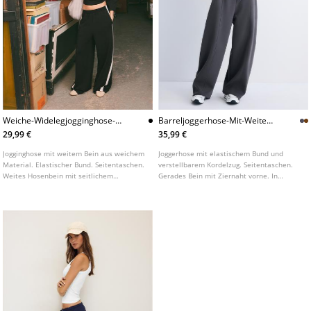
Weiche-Widelegjogginghose-
Barreljoggerhose-Mit-Weitem-
Mit-Seitenstreifen
Bein
29,99 €
35,99 €
Jogginghose mit weitem Bein aus weichem
Joggerhose mit elastischem Bund und
Material. Elastischer Bund. Seitentaschen.
verstellbarem Kordelzug. Seitentaschen.
Weites Hosenbein mit seitlichem
Gerades Bein mit Ziernaht vorne. In
Kontraststreifen.
verschiedenen Farben erhältlich.