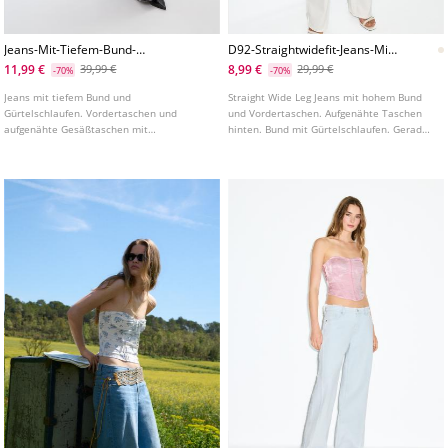
Jeans-Mit-Tiefem-Bund-
D92-Straightwidefit-Jeans-Mit-
Weitem-Bein-Und-Sternen
Rissen
11,99 €
8,99 €
39,99 €
29,99 €
-70%
-70%
Jeans mit tiefem Bund und
Straight Wide Leg Jeans mit hohem Bund
Gürtelschlaufen. Vordertaschen und
und Vordertaschen. Aufgenähte Taschen
aufgenähte Gesäßtaschen mit
hinten. Bund mit Gürtelschlaufen. Gerades
Sternendetail im Relief. Super weites Bein.
und weites Bein. Frontverschluss mit
Frontverschluss mit Reißverschluss und
Reißverschluss und Metallknopf.
Metallknopf.