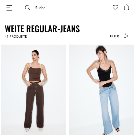
WEITE REGULAR-JEANS
FILTER
41
PRODUKTE