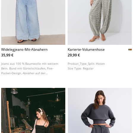
Widelegjeans-Mit-Abnahern
Karierte-Volumenhose
35,99 €
29,99 €
Jeans aus 100 % Baumwolle mit weitem
Product_Type_Split:
Hosen
Bein. Bund mit Gürtelschlaufen, Five-
Size Type:
Regular
Pocket-Design, Abnäher auf der
Vorderseite und Frontverschluss mit
Reißverschluss und Knopf.