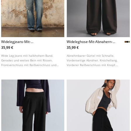
Widelegjeans-Mit-
Wideleghose-Mit-Abnahern-
Uberkreuztem-Bund
Und-Gurtel
35,99 €
35,99 €
Wide Leg Jeans mit halbhohem Bund.
Abnehmbarer Gürtel mit Schnalle.
Gerades und weites Bein mit Rissen.
Vorderseitige Abnäher. Knöchellang.
Frontverschluss mit Reißverschluss und
Vorderer Reißverschluss mit Knopf.
Knopf. Bund mit Crossover Detail. Bund mit
Stoffhose im Wide Leg Schnitt mit hohem
Gürtelschlaufen. Five Pocket Design.
Bund und Seitentaschen. Weites Bein.