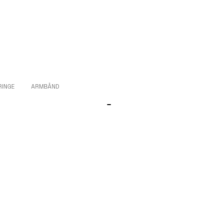
RINGE
ARMBÅND