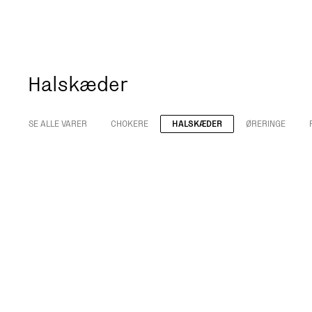
Halskæder
SE ALLE VARER
CHOKERE
HALSKÆDER
ØRERINGE