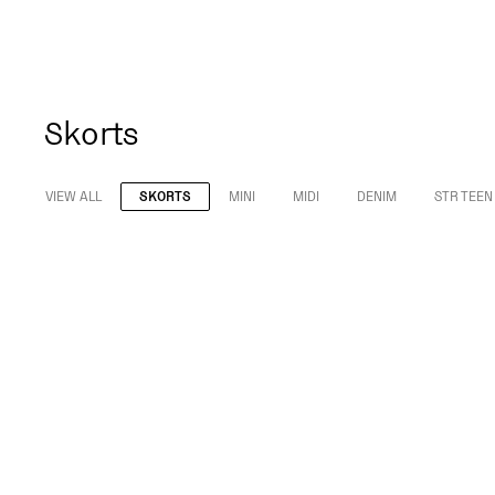
Skorts
VIEW ALL
SKORTS
MINI
MIDI
DENIM
STR TEEN