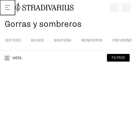
Gorras y sombreros
VER TODO
BOLSOS
BISUTERÍA
MONEDEROS
CINTURONE
FILTROS
VISTA