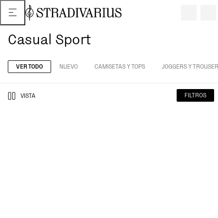
Casual Sport
VER TODO
NUEVO
CAMISETAS Y TOPS
JOGGERS Y TROUSE
FILTROS
VISTA