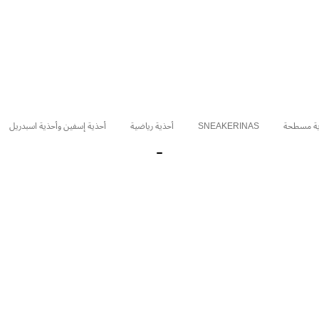
ية مسطحة
SNEAKERINAS
أحذية رياضية
أحذية إسفين وأحذية اسبدريل