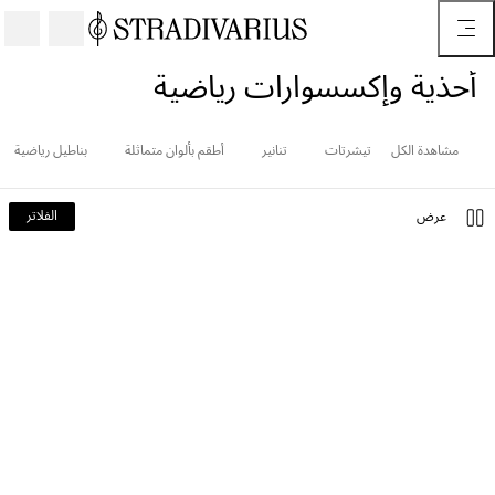
أحذية وإكسسوارات رياضية
مشاهدة الكل
تيشرتات
تنانير
أطقم بألوان متماثلة
بناطيل رياضية
الفلاتر
عرض