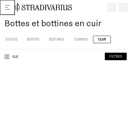
Bottes et bottines en cuir
TOUTES
BOTTES
BOTTINES
COWBOY
CUIR
FILTRES
VUE