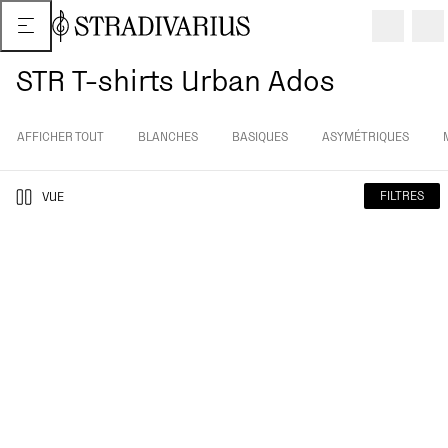
STR T-shirts Urban Ados
AFFICHER TOUT
BLANCHES
BASIQUES
ASYMÉTRIQUES
FILTRES
VUE