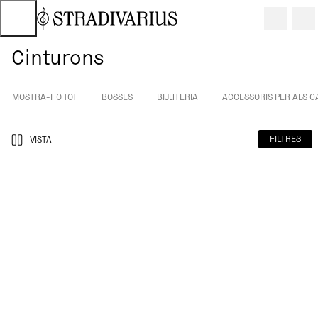
Cinturons
MOSTRA-HO TOT
BOSSES
BIJUTERIA
ACCESSORIS PER ALS C
FILTRES
VISTA