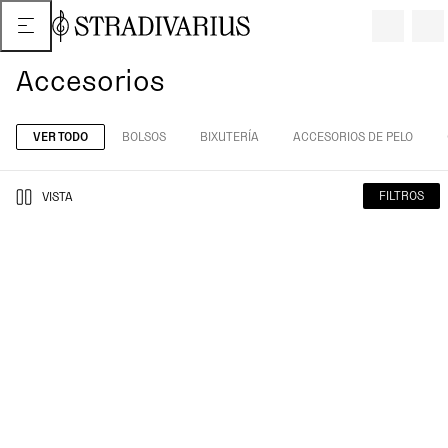
Accesorios
VER TODO
BOLSOS
BIXUTERÍA
ACCESORIOS DE PELO
FILTROS
VISTA