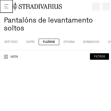
Pantalóns de levantamento
soltos
VER TODO
CAPRI
FLUÍDOS
OFICINA
BOMBACHO
C
FILTROS
VISTA