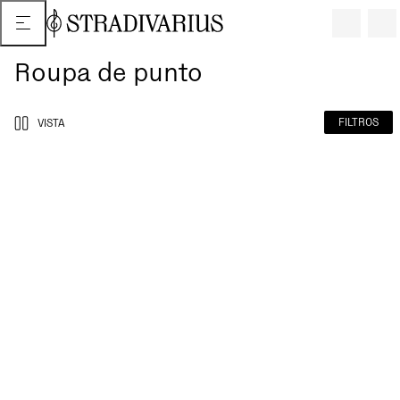
Roupa de punto
FILTROS
VISTA