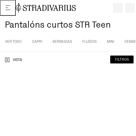
Pantalóns curtos STR Teen
VER TODO
CAPRI
BERMUDAS
FLUÍDOS
MINI
DENIM
FILTROS
VISTA