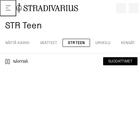
STR Teen
NÄYTÄ KAIKKI
VAATTEET
STR TEEN
URHEILU
KENGÄT
SUODATTIMET
NÄKYMÄ