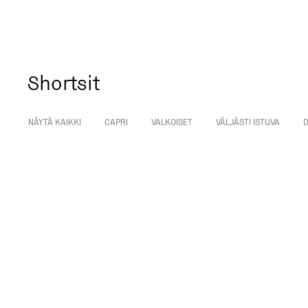
Shortsit
NÄYTÄ KAIKKI
CAPRI
VALKOISET
VÄLJÄSTI ISTUVA