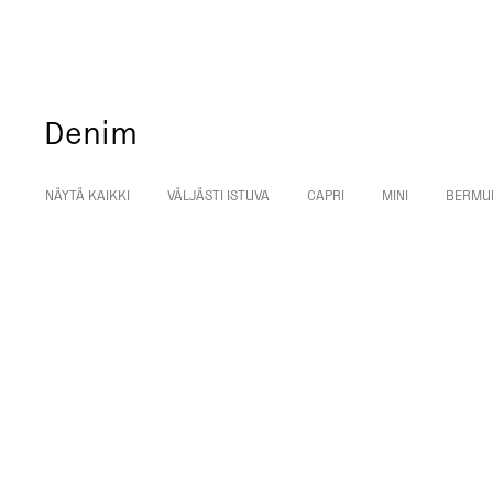
Denim
NÄYTÄ KAIKKI
VÄLJÄSTI ISTUVA
CAPRI
MINI
BERMU