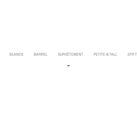
BLANCS
BARREL
SURVÊTEMENT
PETITE & TALL
STR 