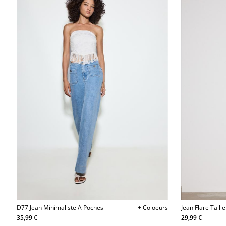
D77 Jean Minimaliste A Poches
+ Coloeurs
Jean Flare Taill
35,99 €
29,99 €