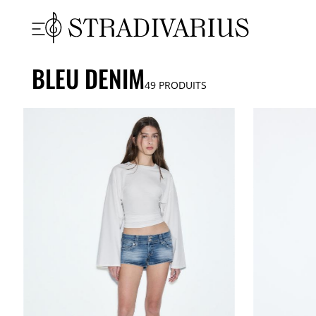
BLEU DENIM
49
PRODUITS