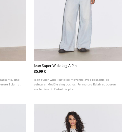
Jean Super Wide Leg A Plis
35,99 €
passants, cinq
Jean super wide leg taille moyenne avec passants de
eture Éclair et
ceinture. Modèle cinq poches. Fermeture Éclair et bouton
sur le devant. Détail de plis.