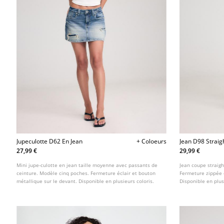
Jupeculotte D62 En Jean
+ Coloeurs
Jean D98 Straigh
27,99 €
29,99 €
Mini jupe-culotte en jean taille moyenne avec passants de
Jean coupe straigh
ceinture. Modèle cinq poches. Fermeture éclair et bouton
Fermeture zippée 
métallique sur le devant. Disponible en plusieurs coloris.
Disponible en plus