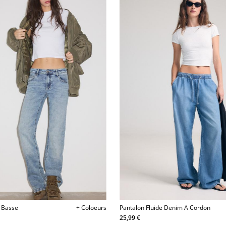
e Basse
+ Coloeurs
Pantalon Fluide Denim A Cordon
25,99 €