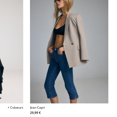
+ Coloeurs
Jean Capri
29,99 €