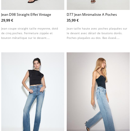
Jean D98 Straight Effet Vintage
D77 Jean Minimaliste A Poches
29,99 €
35,99 €
Jean coupe straight taille moyenne, doté
Jean taille haute avec poches plaquées sur
de cinq poches. Fermeture zippée et
le devant avec détail de boutons dorés.
bouton métallique sur le devant.
Poches plaquées au dos. Bas évasé.
Disponible en plusieurs coloris.
Fermeture avant avec fermeture éclair et
bouton. Disponible en plusieurs couleurs.