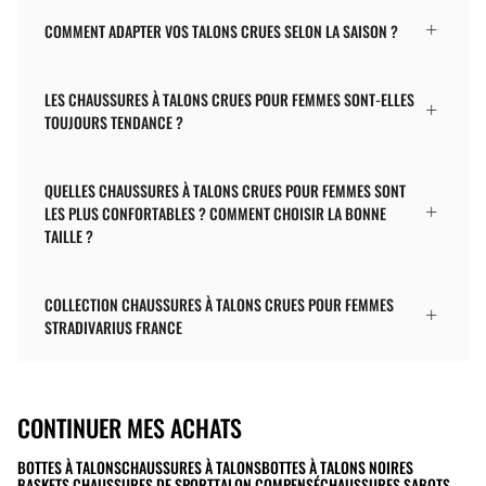
COMMENT ADAPTER VOS TALONS CRUES SELON LA SAISON ?
LES CHAUSSURES À TALONS CRUES POUR FEMMES SONT-ELLES
TOUJOURS TENDANCE ?
QUELLES CHAUSSURES À TALONS CRUES POUR FEMMES SONT
LES PLUS CONFORTABLES ? COMMENT CHOISIR LA BONNE
TAILLE ?
COLLECTION CHAUSSURES À TALONS CRUES POUR FEMMES
STRADIVARIUS FRANCE
CONTINUER MES ACHATS
BOTTES À TALONS
CHAUSSURES À TALONS
BOTTES À TALONS NOIRES
BASKETS CHAUSSURES DE SPORT
TALON COMPENSÉ
CHAUSSURES SABOTS