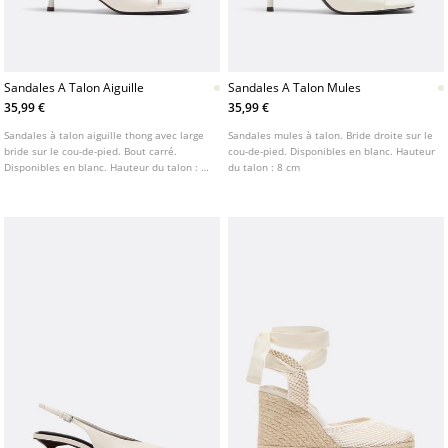
Sandales A Talon Aiguille
Sandales A Talon Mules
35,99 €
35,99 €
Sandales à talon aiguille thong avec large
Sandales mules à talon. Bride droite sur le
bride sur le cou-de-pied. Bout carré.
cou-de-pied. Disponibles en blanc. Hauteur
Disponibles en blanc. Hauteur du talon : 5
du talon : 8 cm
cm.