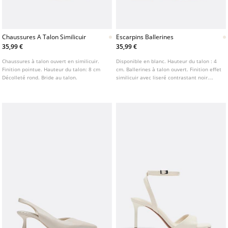
Chaussures A Talon Similicuir
Escarpins Ballerines
35,99 €
35,99 €
Chaussures à talon ouvert en similicuir.
Disponible en blanc. Hauteur du talon : 4
Finition pointue. Hauteur du talon: 8 cm
cm. Ballerines à talon ouvert. Finition effet
Décolleté rond. Bride au talon.
similicuir avec liseré contrastant noir.
Détail nœud sur l'empeigne. Bout rond.