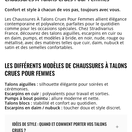
Confort et style à chacun de vos pas, toujours avec vous.
Les Chaussures À Talons Crues Pour Femmes allient élégance
contemporaine et polyvalence, parfaites pour le quotidien
comme pour les occasions spéciales. Chez Stradivarius
France, découvrez des talons aiguilles, escarpins en cuir ou
en daim, pumps, et modèles à bride, en noir, nude, rouge ou
métallisé, avec des matières telles que cuir, daim, nubuck et
satin et des semelles confortables.
LES DIFFÉRENTS MODÈLES DE CHAUSSURES À TALONS
CRUES POUR FEMMES
Talons aiguilles :
silhouette élégante pour soirées et
cérémonies.
Escarpins en cuir :
polyvalents pour travail et sorties.
Pumps à bout pointu :
allure moderne et nette.
Talons blocs :
stabilité et confort au quotidien.
Escarpins en daim / nubuck :
toucher doux et style discret.
IDÉES DE STYLE : QUAND ET COMMENT PORTER VOS TALONS
CRUES ?