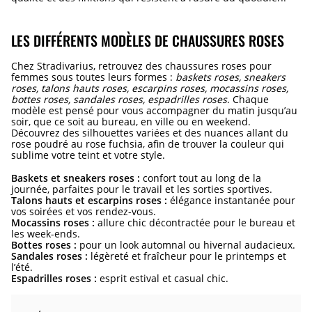
LES DIFFÉRENTS MODÈLES DE CHAUSSURES ROSES
Chez Stradivarius, retrouvez des chaussures roses pour
femmes sous toutes leurs formes :
baskets roses, sneakers
roses, talons hauts roses, escarpins roses, mocassins roses,
bottes roses, sandales roses, espadrilles roses
. Chaque
modèle est pensé pour vous accompagner du matin jusqu’au
soir, que ce soit au bureau, en ville ou en weekend.
Découvrez des silhouettes variées et des nuances allant du
rose poudré au rose fuchsia, afin de trouver la couleur qui
sublime votre teint et votre style.
Baskets et sneakers roses :
confort tout au long de la
journée, parfaites pour le travail et les sorties sportives.
Talons hauts et escarpins roses :
élégance instantanée pour
vos soirées et vos rendez-vous.
Mocassins roses :
allure chic décontractée pour le bureau et
les week-ends.
Bottes roses :
pour un look automnal ou hivernal audacieux.
Sandales roses :
légèreté et fraîcheur pour le printemps et
l’été.
Espadrilles roses :
esprit estival et casual chic.