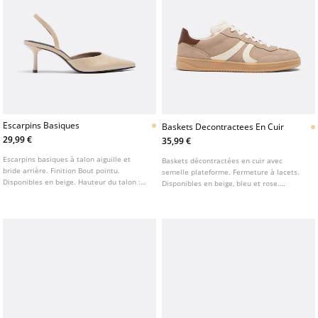
Escarpins Basiques
Baskets Decontractees En Cuir
29,99 €
35,99 €
Escarpins basiques à talon aiguille et
Baskets décontractées en cuir avec
bride arrière. Finition Bout pointu.
semelle plateforme. Fermeture à lacets.
Disponibles en beige. Hauteur du talon :
Disponibles en beige, bleu et rose.
6,5 cm
Hauteur de la semelle : 2,8 cm