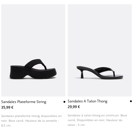
Sandales A Talon Thong
Sandales Plateforme String
29,99 €
35,99 €
Sandales à talon thong en similicuir. Bout
Sandales plateforme thong, disponibles en
carré. Disponibles en noir. Hauteur du
noir. Bout carré. Hauteur de la semelle :
talon : 5 cm
8,5 cm.