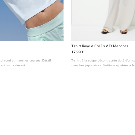
Tshirt Raye A Col En V Et Manches
Japonaises
17,99 €
 col rond et manches courtes. Détail
T-shirt à la coupe décontractée doté d'un c
ant sur le devant.
manches japonaises. Finitions ajustées à la