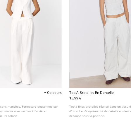
+ Coloeurs
Top A Bretelles En Dentelle
15,99 €
et sans manches. Fermeture boutonnée sur
Top à fines bretelles réalisé dans un tissu 
 ajustable avec un lien à l'arrière.
d'un col en V agrémenté de détails en dente
ieurs coloris.
découpe sous la poitrine.