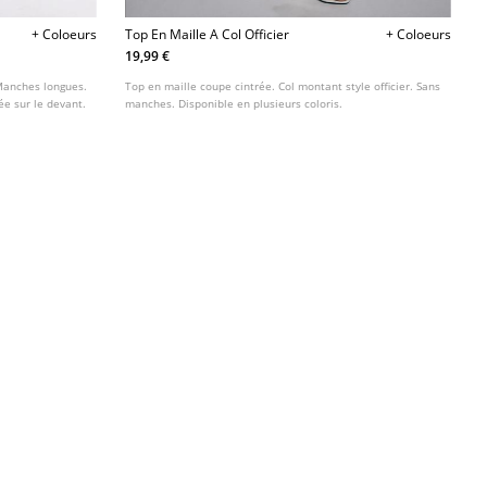
+ Coloeurs
Top En Maille A Col Officier
+ Coloeurs
19,99 €
 Manches longues.
Top en maille coupe cintrée. Col montant style officier. Sans
ée sur le devant.
manches. Disponible en plusieurs coloris.