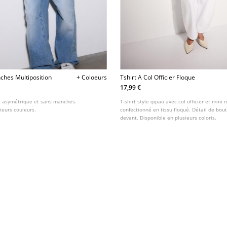
ches Multiposition
+ Coloeurs
Tshirt A Col Officier Floque
17,99 €
ol asymétrique et sans manches.
T-shirt style qipao avec col officier et mini
ieurs couleurs.
confectionné en tissu floqué. Détail de bout
devant. Disponible en plusieurs coloris.