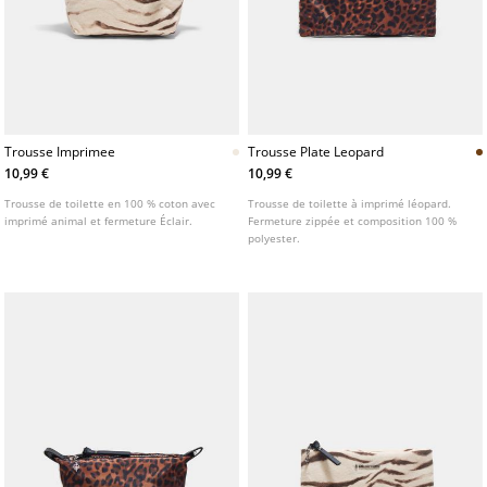
Trousse Imprimee
Trousse Plate Leopard
10,99 €
10,99 €
Trousse de toilette en 100 % coton avec
Trousse de toilette à imprimé léopard.
imprimé animal et fermeture Éclair.
Fermeture zippée et composition 100 %
polyester.