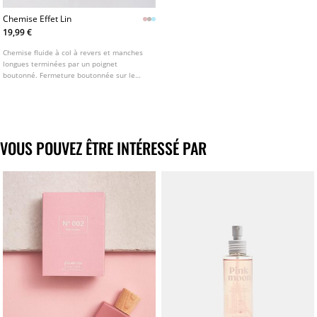
Chemise Effet Lin
19,99 €
Chemise fluide à col à revers et manches
longues terminées par un poignet
boutonné. Fermeture boutonnée sur le
devant. Disponible en plusieurs couleurs.
VOUS POUVEZ ÊTRE INTÉRESSÉ PAR