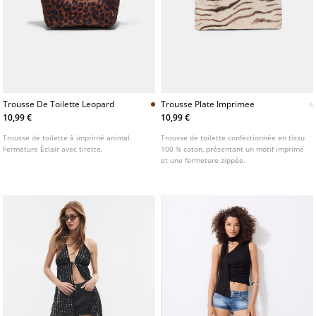
Trousse De Toilette Leopard
Trousse Plate Imprimee
10,99 €
10,99 €
Trousse de toilette à imprimé animal.
Trousse de toilette confectionnée en tissu
Fermeture Éclair avec tirette.
100 % coton, présentant un motif imprimé
et une fermeture zippée.