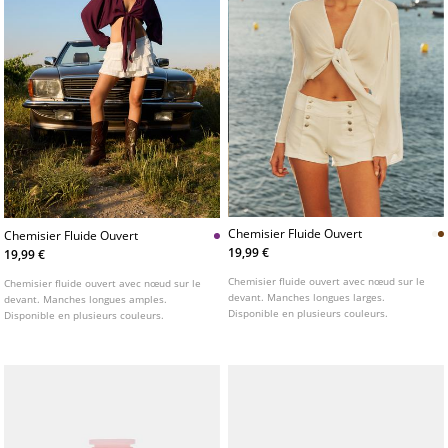
Chemisier Fluide Ouvert
Chemisier Fluide Ouvert
19,99 €
19,99 €
Chemisier fluide ouvert avec nœud sur le
Chemisier fluide ouvert avec nœud sur le
devant. Manches longues larges.
devant. Manches longues amples.
Disponible en plusieurs couleurs.
Disponible en plusieurs couleurs.