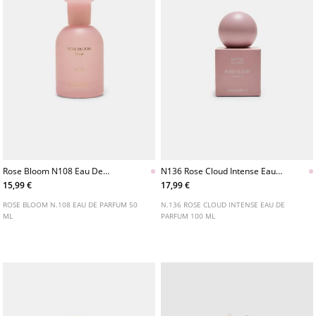
Rose Bloom N108 Eau De
N136 Rose Cloud Intense Eau
Parfum 50 Ml
De Parfum 100 Ml
15,99 €
17,99 €
ROSE BLOOM N.108 EAU DE PARFUM 50
N.136 ROSE CLOUD INTENSE EAU DE
ML
PARFUM 100 ML