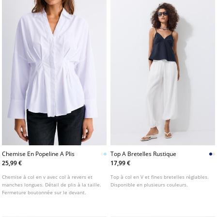
Chemise En Popeline A Plis
Top A Bretelles Rustique
25,99 €
17,99 €
Chemise à col en v avec col à revers et
Top à col en V et fines bretelles réglables.
manches longues. Détail de plis à la taille.
Disponible en plusieurs couleurs.
Fermeture boutonnée sur le devant.