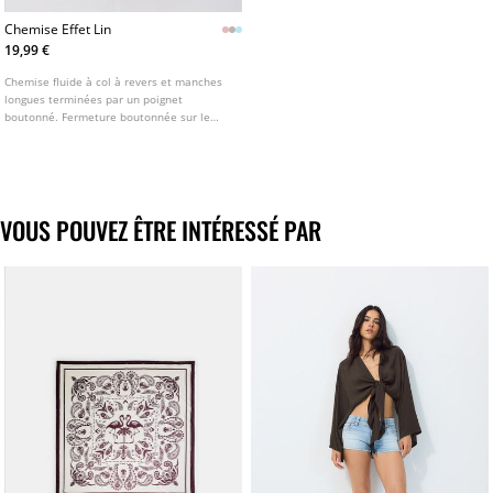
Chemise Effet Lin
19,99 €
Chemise fluide à col à revers et manches
longues terminées par un poignet
boutonné. Fermeture boutonnée sur le
devant. Disponible en plusieurs couleurs.
VOUS POUVEZ ÊTRE INTÉRESSÉ PAR