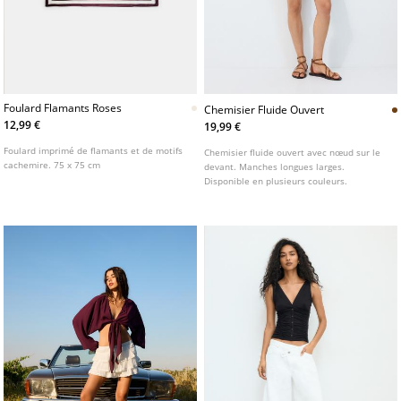
Foulard Flamants Roses
Chemisier Fluide Ouvert
12,99 €
19,99 €
Foulard imprimé de flamants et de motifs
Chemisier fluide ouvert avec nœud sur le
cachemire. 75 x 75 cm
devant. Manches longues larges.
Disponible en plusieurs couleurs.