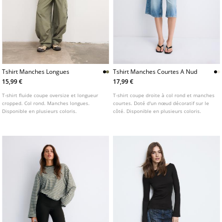
Tshirt Manches Longues
Tshirt Manches Courtes A Nud
15,99 €
17,99 €
T-shirt fluide coupe oversize et longueur
T-shirt coupe droite à col rond et manches
cropped. Col rond. Manches longues.
courtes. Doté d'un nœud décoratif sur le
Disponible en plusieurs coloris.
côté. Disponible en plusieurs coloris.