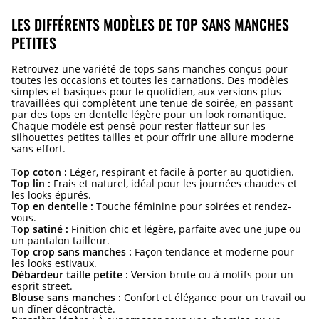
LES DIFFÉRENTS MODÈLES DE TOP SANS MANCHES
PETITES
Retrouvez une variété de tops sans manches conçus pour
toutes les occasions et toutes les carnations. Des modèles
simples et basiques pour le quotidien, aux versions plus
travaillées qui complètent une tenue de soirée, en passant
par des tops en dentelle légère pour un look romantique.
Chaque modèle est pensé pour rester flatteur sur les
silhouettes petites tailles et pour offrir une allure moderne
sans effort.
Top coton :
Léger, respirant et facile à porter au quotidien.
Top lin :
Frais et naturel, idéal pour les journées chaudes et
les looks épurés.
Top en dentelle :
Touche féminine pour soirées et rendez-
vous.
Top satiné :
Finition chic et légère, parfaite avec une jupe ou
un pantalon tailleur.
Top crop sans manches :
Façon tendance et moderne pour
les looks estivaux.
Débardeur taille petite :
Version brute ou à motifs pour un
esprit street.
Blouse sans manches :
Confort et élégance pour un travail ou
un dîner décontracté.