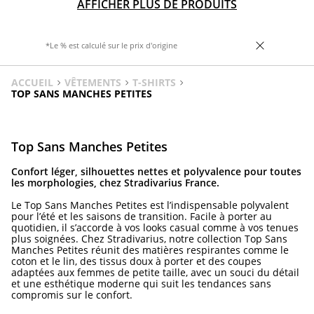
AFFICHER PLUS DE PRODUITS
*Le % est calculé sur le prix d'origine
ACCUEIL
VÊTEMENTS
T-SHIRTS
TOP SANS MANCHES PETITES
Top Sans Manches Petites
Confort léger, silhouettes nettes et polyvalence pour toutes
les morphologies, chez Stradivarius France.
Le Top Sans Manches Petites est l’indispensable polyvalent
pour l’été et les saisons de transition. Facile à porter au
quotidien, il s’accorde à vos looks casual comme à vos tenues
plus soignées. Chez Stradivarius, notre collection Top Sans
Manches Petites réunit des matières respirantes comme le
coton et le lin, des tissus doux à porter et des coupes
adaptées aux femmes de petite taille, avec un souci du détail
et une esthétique moderne qui suit les tendances sans
compromis sur le confort.