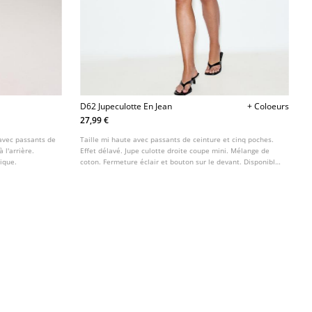
D62 Jupeculotte En Jean
+ Coloeurs
27,99 €
 avec passants de
Taille mi haute avec passants de ceinture et cinq poches.
 l'arrière.
Effet délavé. Jupe culotte droite coupe mini. Mélange de
ique.
coton. Fermeture éclair et bouton sur le devant. Disponible
en plusieurs couleurs.