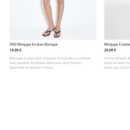
D60 Minijupe En Jean Basique
Minijupe Culott
19,99 €
29,99 €
Mini-jupe en jean taille moyenne. Cinq poches et ceinture
Finition délavée. 
avec passants. Fermeture avant avec zip et bouton.
droite et taille 
Disponible en plusieurs coloris.
avant avec zip et 