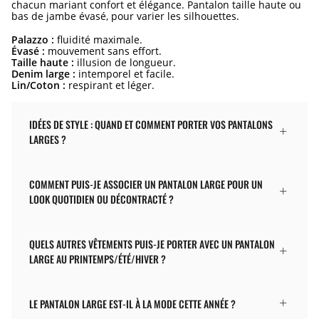
chacun mariant confort et élégance. Pantalon taille haute ou
bas de jambe évasé, pour varier les silhouettes.
Palazzo :
fluidité maximale.
Évasé :
mouvement sans effort.
Taille haute :
illusion de longueur.
Denim large :
intemporel et facile.
Lin/Coton :
respirant et léger.
IDÉES DE STYLE : QUAND ET COMMENT PORTER VOS PANTALONS
LARGES ?
COMMENT PUIS-JE ASSOCIER UN PANTALON LARGE POUR UN
LOOK QUOTIDIEN OU DÉCONTRACTÉ ?
QUELS AUTRES VÊTEMENTS PUIS-JE PORTER AVEC UN PANTALON
LARGE AU PRINTEMPS/ÉTÉ/HIVER ?
LE PANTALON LARGE EST-IL À LA MODE CETTE ANNÉE ?