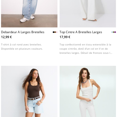
Debardeur A Larges Bretelles
Top Cintre A Bretelles Larges
12,99 €
17,99 €
T-shirt à col rond avec bretelles.
Top confectionné en tissu extensible à la
Disponible en plusieurs couleurs.
coupe cintrée, doté d'un col en V et de
bretelles larges. Détail de fronces sous la
poitrine. Disponible en plusieurs coloris.