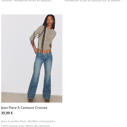
l'arrière. Fermeture éclair et bouton
Fermeture Éclair et bouton sur le devant.
métallique sur le devant.
Détail de taille croisée.
Jean Flare A Ceinture Croisee
35,99 €
Jean à jambe flare. Modèle cinq poches.
Taille basse avec détail de ceinture