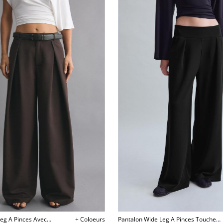
eg A Pinces Avec
+ Coloeurs
Pantalon Wide Leg A Pinces Toucher