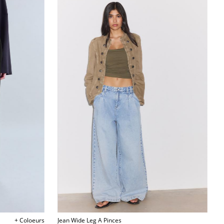
+ Coloeurs
Jean Wide Leg A Pinces