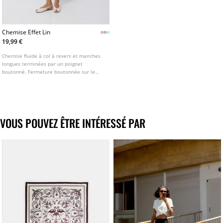
Chemise Effet Lin
19,99 €
Chemise fluide à col à revers et manches
longues terminées par un poignet
boutonné. Fermeture boutonnée sur le
devant. Disponible en plusieurs couleurs.
VOUS POUVEZ ÊTRE INTÉRESSÉ PAR