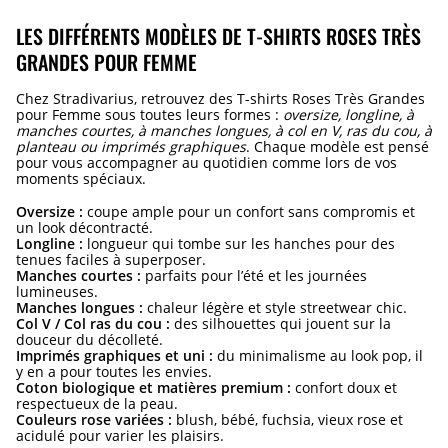
LES DIFFÉRENTS MODÈLES DE T-SHIRTS ROSES TRÈS
GRANDES POUR FEMME
Chez Stradivarius, retrouvez des T-shirts Roses Très Grandes
pour Femme sous toutes leurs formes :
oversize, longline, à
manches courtes, à manches longues, à col en V, ras du cou, à
planteau ou imprimés graphiques
. Chaque modèle est pensé
pour vous accompagner au quotidien comme lors de vos
moments spéciaux.
Oversize :
coupe ample pour un confort sans compromis et
un look décontracté.
Longline :
longueur qui tombe sur les hanches pour des
tenues faciles à superposer.
Manches courtes :
parfaits pour l’été et les journées
lumineuses.
Manches longues :
chaleur légère et style streetwear chic.
Col V / Col ras du cou :
des silhouettes qui jouent sur la
douceur du décolleté.
Imprimés graphiques et uni :
du minimalisme au look pop, il
y en a pour toutes les envies.
Coton biologique et matières premium :
confort doux et
respectueux de la peau.
Couleurs rose variées :
blush, bébé, fuchsia, vieux rose et
acidulé pour varier les plaisirs.