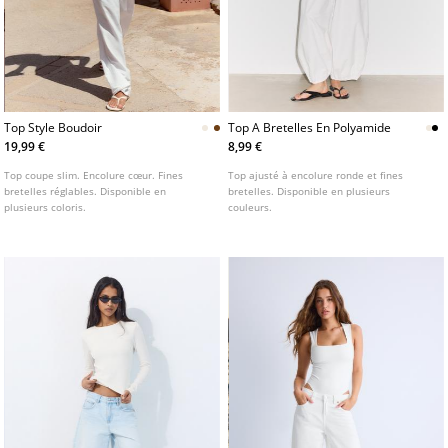
Top Style Boudoir
Top A Bretelles En Polyamide
19,99 €
8,99 €
Top coupe slim. Encolure cœur. Fines
Top ajusté à encolure ronde et fines
bretelles réglables. Disponible en
bretelles. Disponible en plusieurs
plusieurs coloris.
couleurs.