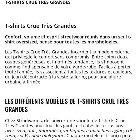
T-SHIRTS CRUE TRÈS GRANDES
T-shirts Crue Très Grandes
Confort, volume et esprit streetwear réunis dans un seul t-
shirt oversized, pensé pour toutes les morphologies.
Les T-shirts Crue Très Grandes incarnent la mode moderne
qui privilégie le confort sans compromis. Entre coton doux,
coupes généreuses et imprimés tendance, ils s’imposent
comme l’indispensable de votre garde-robe. Faciles à porter
toute l’année, ils s’associent à toutes les textures et couleurs,
du jean décontracté à la veste tailoring pour une allure
urbaine affirmée.
LES DIFFÉRENTS MODÈLES DE T-SHIRTS CRUE TRÈS
GRANDES
Chez Stradivarius, découvrez une variété de T-shirts Crue
Très Grandes pour tous les goûts et toutes les occasions :
oversized, unis, imprimés graphiques, à manches raglan, col
rond, col V, coton biologique
. Chaque modèle est conçu pour