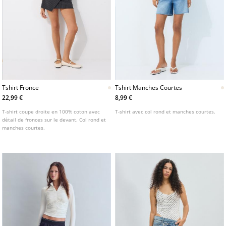
Tshirt Fronce
Tshirt Manches Courtes
22,99 €
8,99 €
T-shirt coupe droite en 100% coton avec
T-shirt avec col rond et manches courtes.
détail de fronces sur le devant. Col rond et
manches courtes.