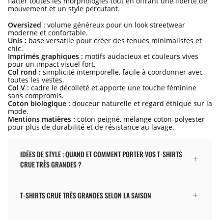
flatter toutes les morphologies tout en offrant une liberté de
mouvement et un style percutant.
Oversized :
volume généreux pour un look streetwear
moderne et confortable.
Unis :
base versatile pour créer des tenues minimalistes et
chic.
Imprimés graphiques :
motifs audacieux et couleurs vives
pour un impact visuel fort.
Col rond :
simplicité intemporelle, facile à coordonner avec
toutes les vestes.
Col V :
cadre le décolleté et apporte une touche féminine
sans compromis.
Coton biologique :
douceur naturelle et regard éthique sur la
mode.
Mentions matières :
coton peigné, mélange coton-polyester
pour plus de durabilité et de résistance au lavage.
IDÉES DE STYLE : QUAND ET COMMENT PORTER VOS T-SHIRTS
CRUE TRÈS GRANDES ?
T-SHIRTS CRUE TRÈS GRANDES SELON LA SAISON