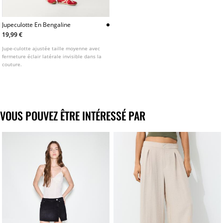
Jupeculotte En Bengaline
19,99 €
Jupe-culotte ajustée taille moyenne avec
fermeture éclair latérale invisible dans la
couture.
VOUS POUVEZ ÊTRE INTÉRESSÉ PAR