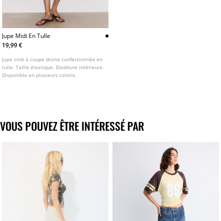
Jupe Midi En Tulle
19,99 €
Jupe midi à coupe droite confectionnée en
tulle. Taille élastique. Doublure intérieure.
Disponible en plusieurs coloris.
VOUS POUVEZ ÊTRE INTÉRESSÉ PAR