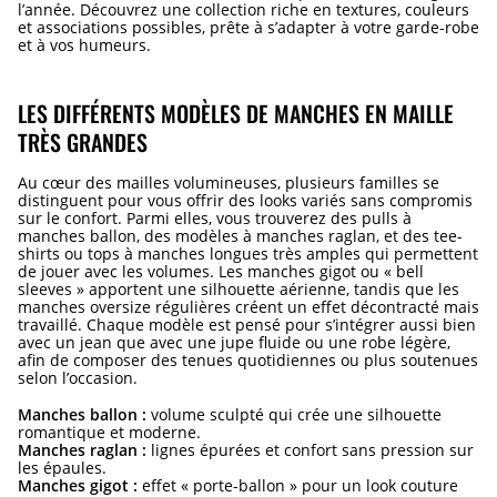
l’année. Découvrez une collection riche en textures, couleurs
et associations possibles, prête à s’adapter à votre garde-robe
et à vos humeurs.
LES DIFFÉRENTS MODÈLES DE MANCHES EN MAILLE
TRÈS GRANDES
Au cœur des mailles volumineuses, plusieurs familles se
distinguent pour vous offrir des looks variés sans compromis
sur le confort. Parmi elles, vous trouverez des pulls à
manches ballon, des modèles à manches raglan, et des tee-
shirts ou tops à manches longues très amples qui permettent
de jouer avec les volumes. Les manches gigot ou « bell
sleeves » apportent une silhouette aérienne, tandis que les
manches oversize régulières créent un effet décontracté mais
travaillé. Chaque modèle est pensé pour s’intégrer aussi bien
avec un jean que avec une jupe fluide ou une robe légère,
afin de composer des tenues quotidiennes ou plus soutenues
selon l’occasion.
Manches ballon :
volume sculpté qui crée une silhouette
romantique et moderne.
Manches raglan :
lignes épurées et confort sans pression sur
les épaules.
Manches gigot :
effet « porte-ballon » pour un look couture