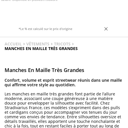
*Le % est calculé sur le prix d'origine
ACCUEIL
VÊTEMENTS
TRICOTS
MANCHES EN MAILLE TRÈS GRANDES
Manches En Maille Très Grandes
Confort, volume et esprit streetwear réunis dans une maille
qui affirme votre style au quotidien.
Les manches en maille très grandes font partie de l’allure
moderne, associant une coupe généreuse à une matière
douce pour envelopper la silhouette avec facilité. Chez
Stradivarius France, ces modèles s’expriment dans des pulls
et cardigans conçus pour accompagner vos tenues du jour
comme vos envies de tendance. Entre silhouettes oversize et
détails travaillés, elles apportent une touche nonchalante et
chic à la fois, tout en restant faciles à porter tout au long de