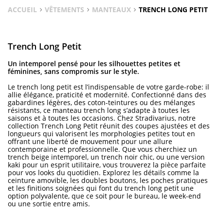
ACCUEIL
VÊTEMENTS
MANTEAUX
TRENCH LONG PETIT
Trench Long Petit
Un intemporel pensé pour les silhouettes petites et
féminines, sans compromis sur le style.
Le trench long petit est l’indispensable de votre garde-robe: il
allie élégance, praticité et modernité. Confectionné dans des
gabardines légères, des coton-teintures ou des mélanges
résistants, ce manteau trench long s’adapte à toutes les
saisons et à toutes les occasions. Chez Stradivarius, notre
collection Trench Long Petit réunit des coupes ajustées et des
longueurs qui valorisent les morphologies petites tout en
offrant une liberté de mouvement pour une allure
contemporaine et professionnelle. Que vous cherchiez un
trench beige intemporel, un trench noir chic, ou une version
kaki pour un esprit utilitaire, vous trouverez la pièce parfaite
pour vos looks du quotidien. Explorez les détails comme la
ceinture amovible, les doubles boutons, les poches pratiques
et les finitions soignées qui font du trench long petit une
option polyvalente, que ce soit pour le bureau, le week-end
ou une sortie entre amis.