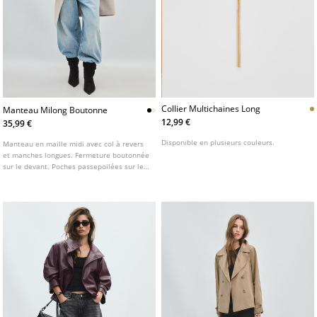
Collier Multichaines Long
Manteau Milong Boutonne
12,99 €
35,99 €
Disponible en plusieurs couleurs.
Manteau en maille midi avec col à revers
et manches longues. Fermeture boutonnée
sur le devant. Poches passepoilées sur les
côtés. Disponible en plusieurs couleurs.