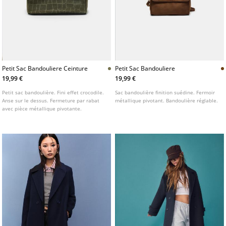
Petit Sac Bandouliere Ceinture
Petit Sac Bandouliere
19,99 €
19,99 €
Petit sac bandoulière. Fini effet crocodile.
Sac bandoulière finition suédine. Fermoir
Anse sur le dessus. Fermeture par rabat
métallique pivotant. Bandoulière réglable.
avec pièce métallique pivotante.